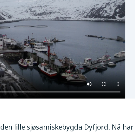
i den lille sjøsamiskebygda Dyfjord. Nå h