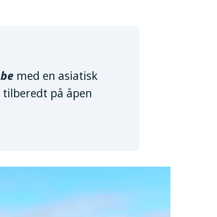
bbe
med en asiatisk
tilberedt på åpen