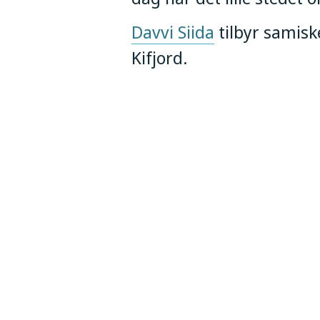
Davvi Siida
tilbyr samisk
Kifjord.