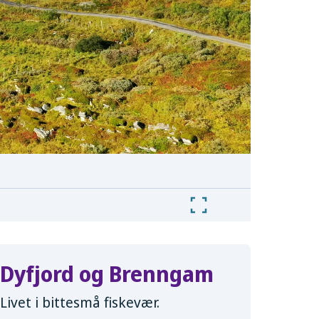
Dyfjord og Brenngam
Livet i bittesmå fiskevær.