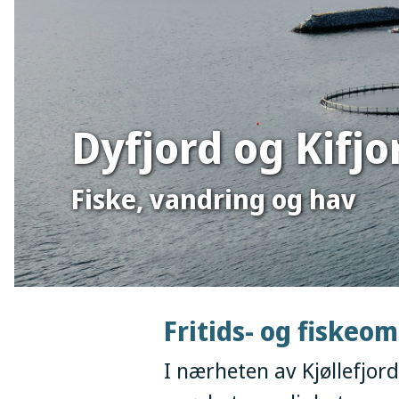
Dyfjord og Kifjo
Fiske, vandring og hav
Fritids- og fiskeo
I nærheten av Kjøllefjord