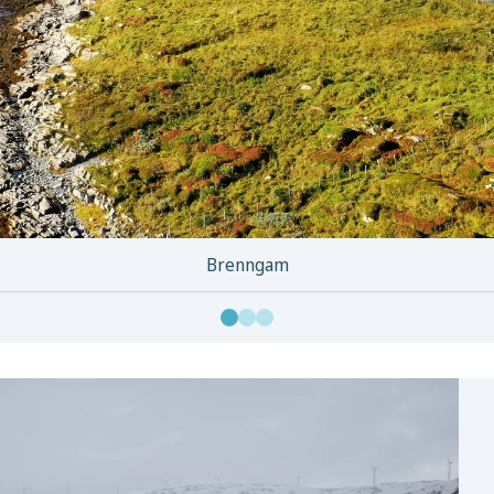
Brenngam