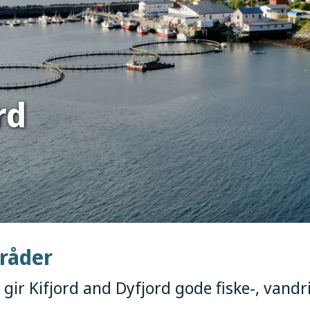
rd
mråder
 gir Kifjord and Dyfjord gode fiske-, vandr