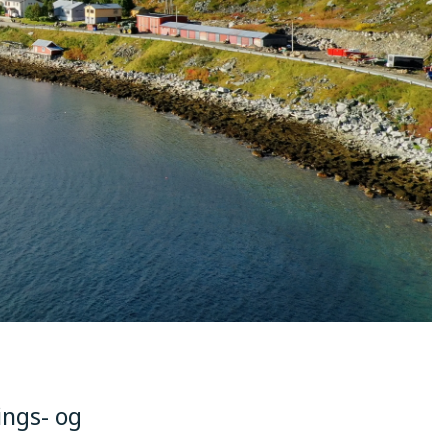
ings- og