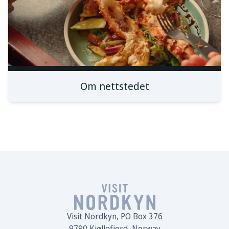
Om nettstedet
Visit Nordkyn, PO Box 376
9790 Kjøllefjord, Norway