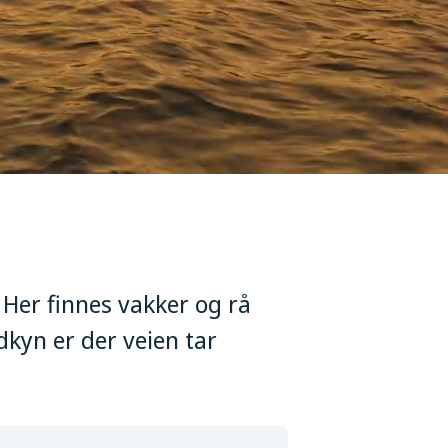
 Her finnes vakker og rå
dkyn er der veien tar