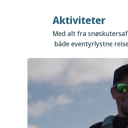
Aktiviteter
Med alt fra snøskutersaf
både eventyrlystne reise