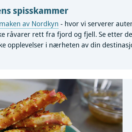
ens spisskammer
maken av Nordkyn
- hvor vi serverer aute
e råvarer rett fra fjord og fjell. Se etter 
ke opplevelser i nærheten av din destinasj