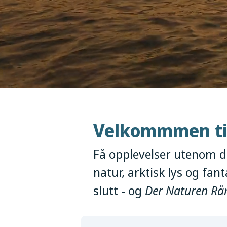
Velkommmen ti
Få opplevelser utenom de
natur, arktisk lys og fan
slutt - og
Der Naturen Rår