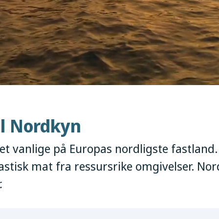
l Nordkyn
t vanlige på Europas nordligste fastland.
tastisk mat fra ressursrike omgivelser. Nor
.