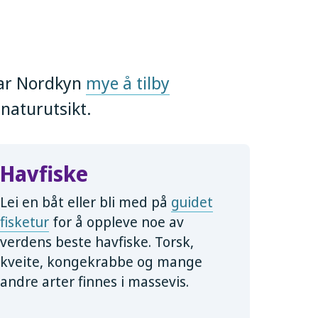
 har Nordkyn
mye å tilby
naturutsikt.
Havfiske
Lei en båt eller bli med på
guidet
fisketur
for å oppleve noe av
verdens beste havfiske. Torsk,
kveite, kongekrabbe og mange
andre arter finnes i massevis.