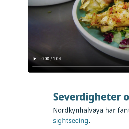
Severdigheter o
Nordkynhalvøya har fant
sightseeing
.