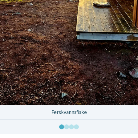
Ferskvannsfiske