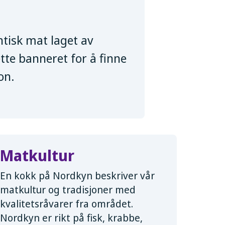
ntisk mat laget av
dette banneret for å finne
on.
Matkultur
En kokk på Nordkyn beskriver vår
matkultur og tradisjoner med
kvalitetsråvarer fra området.
Nordkyn er rikt på fisk, krabbe,