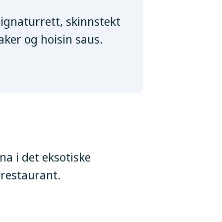
signaturrett, skinnstekt
aker og hoisin saus.
a i det eksotiske
restaurant.