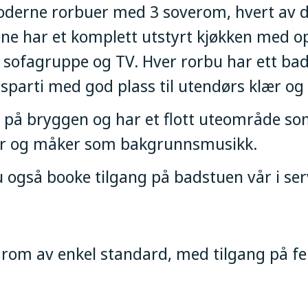
 moderne rorbuer med 3 soverom, hvert av
ne har et komplett utstyrt kjøkken med o
 sofagruppe og TV. Hver rorbu har ett bad
parti med god plass til utendørs klær og 
t på bryggen og har et flott uteområde so
ger og måker som bakgrunnsmusikk.
 også booke tilgang på badstuen vår i ser
5 rom av enkel standard, med tilgang på fe