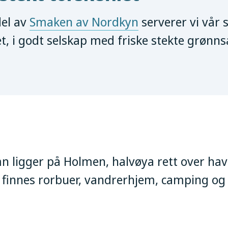
el av
Smaken av Nordkyn
serverer vi vår 
et, i godt selskap med friske stekte grønns
igger på Holmen, halvøya rett over havn
finnes rorbuer, vandrerhjem, camping og 