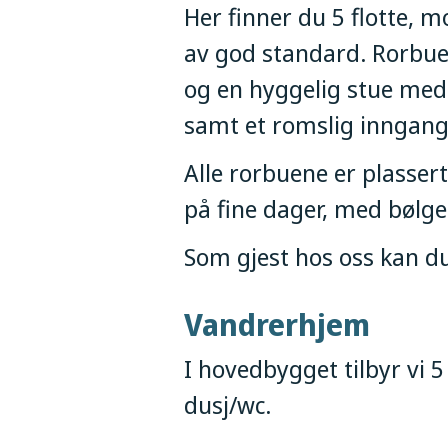
Her finner du 5 flotte,
av god standard. Rorbue
og en hyggelig stue med
samt et romslig inngangs
Alle rorbuene er plasser
på fine dager, med bøl
Som gjest hos oss kan du
Vandrerhjem
I hovedbygget tilbyr vi 
dusj/wc.