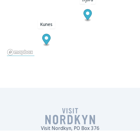
Kunes
Visit Nordkyn, PO Box 376
9790 Kjøllefjord, Norway