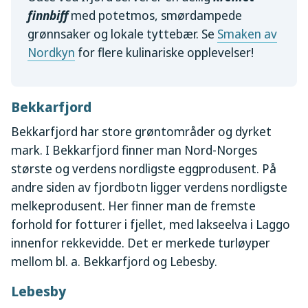
finnbiff
med potetmos, smørdampede
grønnsaker og lokale tyttebær. Se
Smaken av
Nordkyn
for flere kulinariske opplevelser!
Bekkarfjord
Bekkarfjord har store grøntområder og dyrket
mark. I Bekkarfjord finner man Nord-Norges
største og verdens nordligste eggprodusent. På
andre siden av fjordbotn ligger verdens nordligste
melkeprodusent. Her finner man de fremste
forhold for fotturer i fjellet, med lakseelva i Laggo
innenfor rekkevidde. Det er merkede turløyper
mellom bl. a. Bekkarfjord og Lebesby.
Lebesby