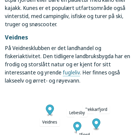
kajakk. Kunes er et populært utfartsområde også
vinterstid, med campingliv, isfiske og turer på ski,
truger og snøscooter.
Veidnes
På Veidnesklubben er det landhandel og
fiskeriaktivitet. Den tidligere landbruksbygda har en
frodig og storslått natur og er kjent for sitt
interessante og yrende
fugleliv
. Her finnes også
lakseelv og ørret- og røyevann.
Bekkarfjord
Lebesby
Veidnes
Ifjord