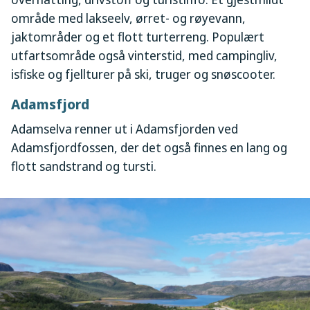
område med lakseelv, ørret- og røyevann,
jaktområder og et flott turterreng. Populært
utfartsområde også vinterstid, med campingliv,
isfiske og fjellturer på ski, truger og snøscooter.
Adamsfjord
Adamselva renner ut i Adamsfjorden ved
Adamsfjordfossen, der det også finnes en lang og
flott sandstrand og tursti.