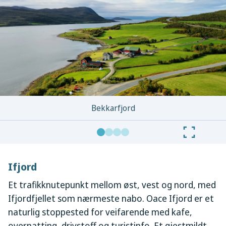
Bekkarfjord
Ifjord
Et trafikknutepunkt mellom øst, vest og nord, med
Ifjordfjellet som nærmeste nabo. Oace Ifjord er et
naturlig stoppested for veifarende med kafe,
overnatting, drivstoff og turistinfo. Et gjestmildt