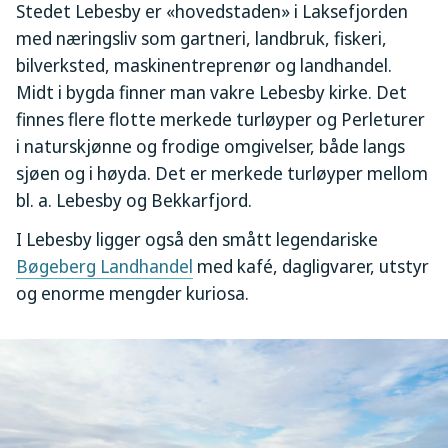
Stedet Lebesby er «hovedstaden» i Laksefjorden
med næringsliv som gartneri, landbruk, fiskeri,
bilverksted, maskinentreprenør og landhandel.
Midt i bygda finner man vakre Lebesby kirke. Det
finnes flere flotte merkede turløyper og Perleturer
i naturskjønne og frodige omgivelser, både langs
sjøen og i høyda. Det er merkede turløyper mellom
bl. a. Lebesby og Bekkarfjord.
I Lebesby ligger også den smått legendariske
Bøgeberg Landhandel
med kafé, dagligvarer, utstyr
og enorme mengder kuriosa.