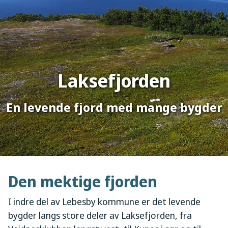
Laksefjorden
En levende fjord med mange bygder
Den mektige fjorden
I indre del av Lebesby kommune er det levende
bygder langs store deler av Laksefjorden, fra