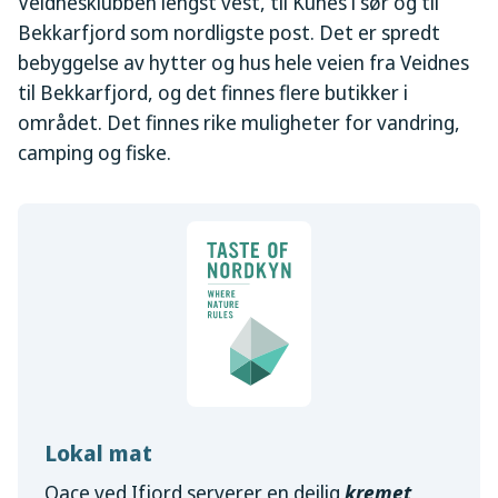
Veidnesklubben lengst vest, til Kunes i sør og til
Bekkarfjord som nordligste post. Det er spredt
bebyggelse av hytter og hus hele veien fra Veidnes
til Bekkarfjord, og det finnes flere butikker i
området. Det finnes rike muligheter for vandring,
camping og fiske.
Lokal mat
Oace ved Ifjord serverer en deilig
kremet