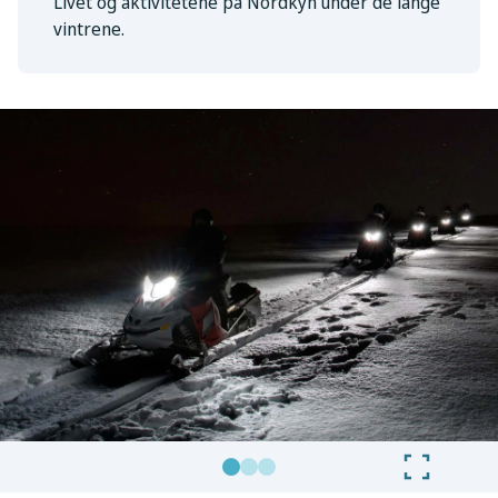
Livet og aktivitetene på Nordkyn under de lange
vintrene.