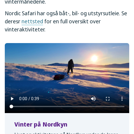
vintermånedene.
Nordic Safari har også båt-, bil- og utstyrsutleie. Se
deresr
nettsted
for en full oversikt over
vinteraktiviteter.
Vinter på Nordkyn